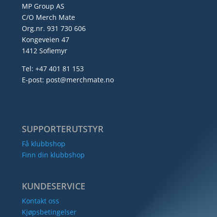
MP Group AS
C/O Merch Mate
Org.nr. 931 730 606
Kongeveien 47
1412 Sofiemyr
Tel: +47 401 81 153
E-post: post@merchmate.no
SUPPORTERUTSTYR
Få klubbshop
Finn din klubbshop
KUNDESERVICE
Kontakt oss
Kjøpsbetingelser