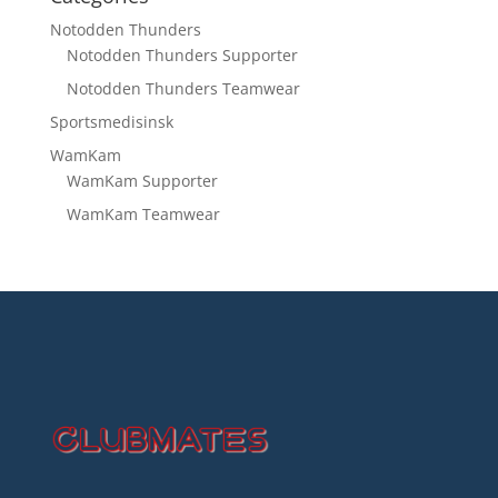
Notodden Thunders
Notodden Thunders Supporter
Notodden Thunders Teamwear
Sportsmedisinsk
WamKam
WamKam Supporter
WamKam Teamwear