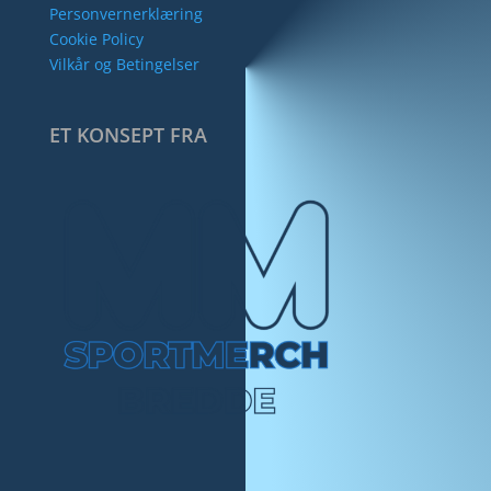
Personvernerklæring
Cookie Policy
Vilkår og Betingelser
ET KONSEPT FRA