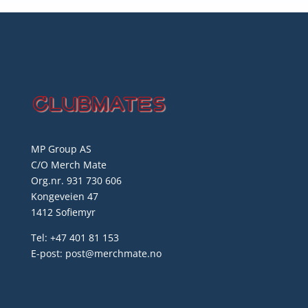
MP Group AS
C/O Merch Mate
Org.nr. 931 730 606
Kongeveien 47
1412 Sofiemyr
Tel: +47 401 81 153
E-post: post@merchmate.no