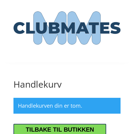
Handlekurv
Handlekurven din er tom.
TILBAKE TIL BUTIKKEN