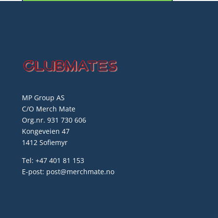
MP Group AS
C/O Merch Mate
Org.nr. 931 730 606
Kongeveien 47
1412 Sofiemyr
Tel: +47 401 81 153
E-post: post@merchmate.no