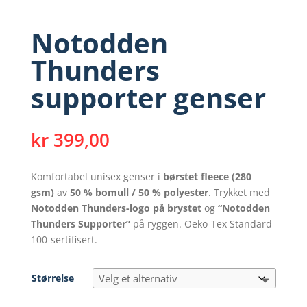
Notodden
Thunders
supporter genser
kr
399,00
Komfortabel unisex genser i
børstet fleece (280
gsm)
av
50 % bomull / 50 % polyester
. Trykket med
Notodden Thunders-logo på brystet
og
“Notodden
Thunders Supporter”
på ryggen. Oeko-Tex Standard
100-sertifisert.
Størrelse