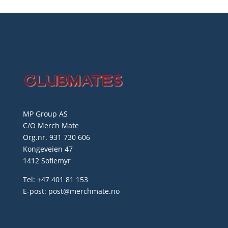
MP Group AS
C/O Merch Mate
Org.nr. 931 730 606
Kongeveien 47
1412 Sofiemyr
Tel: +47 401 81 153
E-post: post@merchmate.no