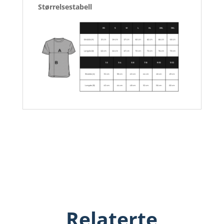
Størrelsestabell
Relaterte