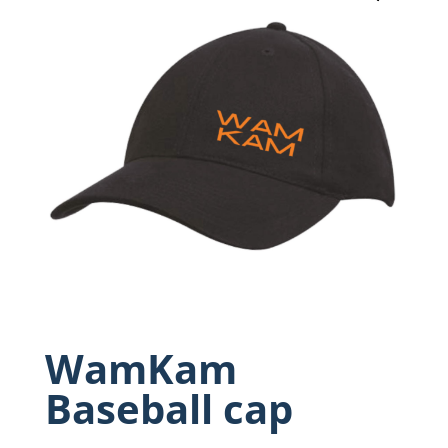
WamKam
Baseball cap