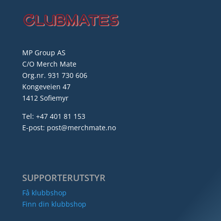
MP Group AS
C/O Merch Mate
Org.nr. 931 730 606
Kongeveien 47
1412 Sofiemyr
Tel: +47 401 81 153
E-post: post@merchmate.no
SUPPORTERUTSTYR
Få klubbshop
Finn din klubbshop