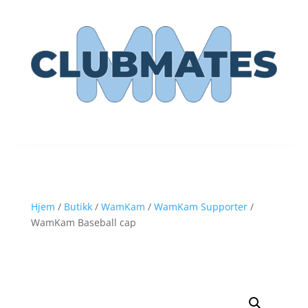
Hjem
/
Butikk
/
WamKam
/
WamKam Supporter
/
WamKam Baseball cap