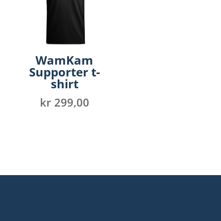
WamKam
Supporter t-
shirt
kr
299,00