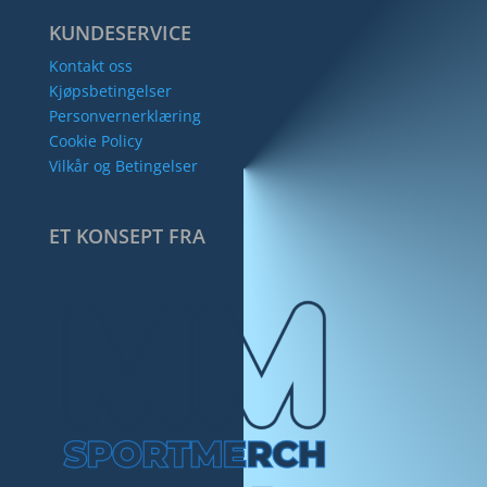
KUNDESERVICE
Kontakt oss
Kjøpsbetingelser
Personvernerklæring
Cookie Policy
Vilkår og Betingelser
ET KONSEPT FRA