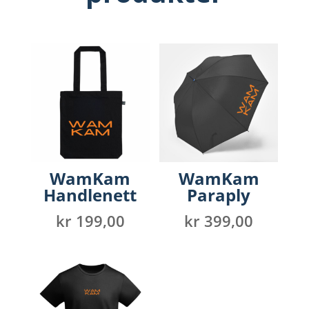
WamKam
WamKam
Handlenett
Paraply
kr
199,00
kr
399,00