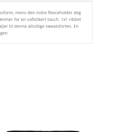
assform, mens den indre fleeceholder deg
mer for en sofistikert touch. 1x1 ribbet
jer til denne allsidige sweatshirten. En
ggen