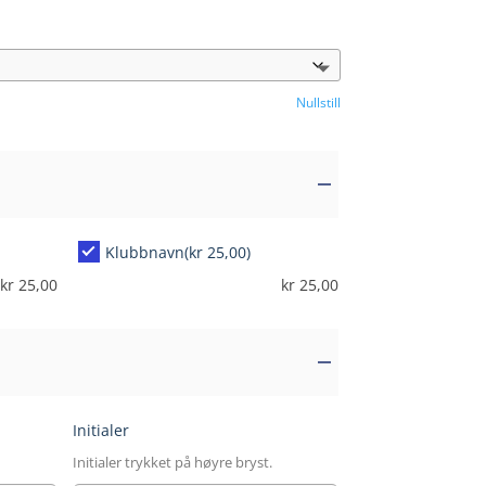
Nullstill
Klubbnavn
(kr 25,00)
kr
25,00
kr
25,00
Initialer
Initialer trykket på høyre bryst.