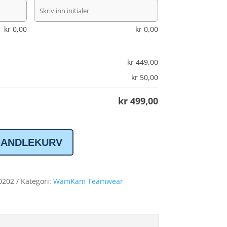
kr
0,00
kr
0,00
kr
449,00
kr
50,00
kr
499,00
HANDLEKURV
0202
Kategori:
WamKam Teamwear