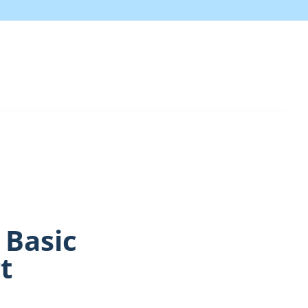
Basic
t