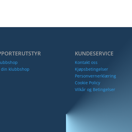
kr 499,00.
kr 399,00.
PPORTERUTSTYR
KUNDESERVICE
lubbshop
Kontakt oss
 din klubbshop
Kjøpsbetingelser
Personvernerklæring
Cookie Policy
Vilkår og Betingelser