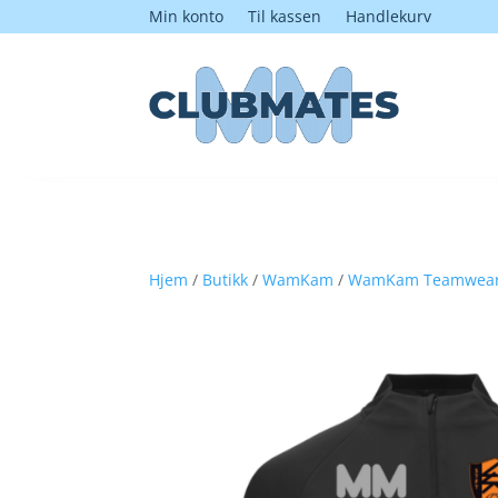
Min konto
Til kassen
Handlekurv
Hjem
/
Butikk
/
WamKam
/
WamKam Teamwea