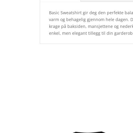
Basic Sweatshirt gir deg den perfekte ba
varm og behagelig gjennom hele dagen. De
krage på baksiden, mansjettene og nederkan
enkel, men elegant tillegg til din garder