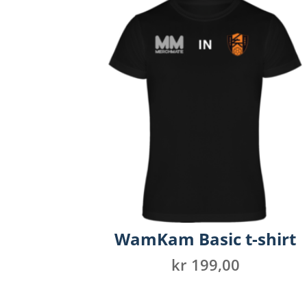
WamKam Basic t-shirt
kr
199,00